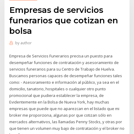
Empresas de servicios
funerarios que cotizan en
bolsa
by
author
Empresa de Servicios Funerarios precisa un puesto para
desempeñar funciones de contratación y asesoramiento de
servicios funerarios para su Centro de Trabajo de Huelva.
Buscamos personas capaces de desempeñar funciones tales
como: - Asesoramiento e información al público, ya sea en el
domicilio, tanatorio, hospitales o cualquier otro punto
promocional que pudiera establecer la empresa, de
Evidentemente en la Bolsa de Nueva York, hay muchas
empresas que puede que no aparezcan en el listado que mi
broker me proporciona, algunas por que cotizan sólo en
mercados alternativos, las llamadas Penny Stocks, y otras por
que tienen un volumen muy bajo de contratación y el broker no