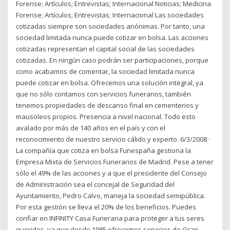
Forense; Artículos; Entrevistas; Internacional Noticias; Medicina
Forense; Artículos; Entrevistas; Internacional Las sociedades
cotizadas siempre son sociedades anónimas. Por tanto, una
sociedad limitada nunca puede cotizar en bolsa. Las acciones
cotizadas representan el capital social de las sociedades
cotizadas. En ningún caso podrán ser participaciones, porque
como acabamos de comentar, la sociedad limitada nunca
puede cotizar en bolsa. Ofrecemos una solución integral, ya
que no sólo contamos con servicios funerarios, también
tenemos propiedades de descanso final en cementerios y
mausoleos propios. Presencia a nivel nacional. Todo esto
avalado por más de 140 años en el país y con el
reconocimiento de nuestro servicio cálido y experto. 6/3/2008 ·
La compañía que cotiza en bolsa Funespaña gestiona la
Empresa Mixta de Servicios Funerarios de Madrid. Pese a tener
sólo el 49% de las acciones y a que el presidente del Consejo
de Administración sea el concejal de Seguridad del
Ayuntamiento, Pedro Calvo, maneja la sociedad semipública.
Por esta gestión se lleva el 20% de los beneficios. Puedes
confiar en INFINITY Casa Funeraria para proteger a tus seres
queridos, ya que desde 1985 ofrecemos servicios de Gran