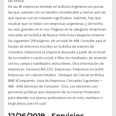
las ofrece.
De las 85 empresas listadas en la Bolsa Argentina son pocas
las que cuentan con un tamaño considerable y menos aún las
que operan con un volumen significativo. Además, hay que
recalcar que no todas son empresas argentinas, y de hecho,
las más grandes no lo son. Páginas en la categoría «Empresas
cotizadas en la Bolsa de Nueva York» Esta categoría contiene
las siguientes 200 páginas, de un total de 408: Consulte aquí el
listado de emisores inscritos en la Bolsa de Valores de
Colombia. Seleccione la empresa deseada a partir de la inicial
de su nombre o razón social, o filtre los resultados de acuerdo
con los campos habilitados. Bolsa News; Otra información de
empresas; Servicios BVL EXS. Empresas / Empresas en la BVL .
Empresas con valores listados . Ventajas de Cotizar en Bolsa.
BME 4Companies. Lista de Empresas Cotizadas Siguientes >
ABE - BAN Servicios de Consumo - Ocio, Los emisores son
personas jurí­dicas que requieren de su recurso financiero
para atender sus planes particulares en el corto, mediano o
largo plazo, para lo cual
12/26/2019 · Servicios