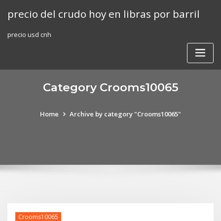
Skip
precio del crudo hoy en libras por barril
to
content
precio usd cnh
Category Crooms10065
Home
Archive by category "Crooms10065"
Crooms10065