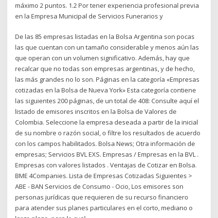
máximo 2 puntos. 1.2 Por tener experiencia profesional previa
en la Empresa Municipal de Servicios Funerarios y
De las 85 empresas listadas en la Bolsa Argentina son pocas
las que cuentan con un tamaño considerable y menos aún las
que operan con un volumen significativo. Además, hay que
recalcar que no todas son empresas argentinas, y de hecho,
las más grandes no lo son. Páginas en la categoría «Empresas
cotizadas en la Bolsa de Nueva York» Esta categoría contiene
las siguientes 200 páginas, de un total de 408: Consulte aquí el
listado de emisores inscritos en la Bolsa de Valores de
Colombia. Seleccione la empresa deseada a partir de la inicial
de su nombre o razón social, o filtre los resultados de acuerdo
con los campos habilitados. Bolsa News; Otra información de
empresas; Servicios BVL EXS. Empresas / Empresas en la BVL .
Empresas con valores listados . Ventajas de Cotizar en Bolsa.
BME 4Companies. Lista de Empresas Cotizadas Siguientes >
ABE - BAN Servicios de Consumo - Ocio, Los emisores son
personas jurí­dicas que requieren de su recurso financiero
para atender sus planes particulares en el corto, mediano o