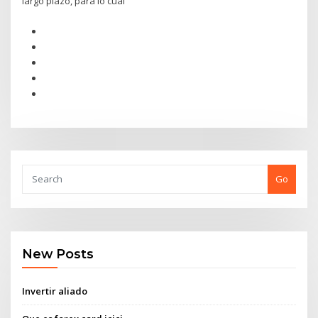
largo plazo, para lo cual
Go
New Posts
Invertir aliado