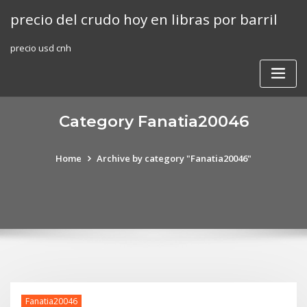
Skip
precio del crudo hoy en libras por barril
to
content
precio usd cnh
Category Fanatia20046
Home
Archive by category "Fanatia20046"
Fanatia20046