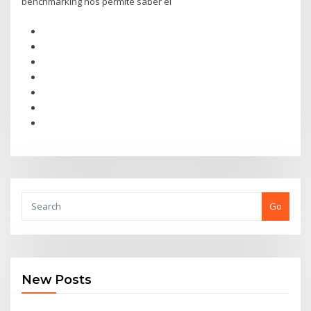
benchmarking nos permite saber el
Go
New Posts