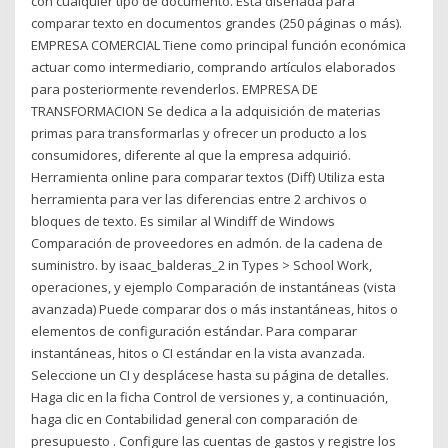
con cualquier tipo de documento. Está diseñada para
comparar texto en documentos grandes (250 páginas o más).
EMPRESA COMERCIAL Tiene como principal función económica
actuar como intermediario, comprando artículos elaborados
para posteriormente revenderlos. EMPRESA DE
TRANSFORMACION Se dedica a la adquisición de materias
primas para transformarlas y ofrecer un producto a los
consumidores, diferente al que la empresa adquirió.
Herramienta online para comparar textos (Diff) Utiliza esta
herramienta para ver las diferencias entre 2 archivos o
bloques de texto. Es similar al Windiff de Windows
Comparación de proveedores en admón. de la cadena de
suministro. by isaac_balderas_2 in Types > School Work,
operaciones, y ejemplo Comparación de instantáneas (vista
avanzada) Puede comparar dos o más instantáneas, hitos o
elementos de configuración estándar. Para comparar
instantáneas, hitos o CI estándar en la vista avanzada.
Seleccione un CI y desplácese hasta su página de detalles.
Haga clic en la ficha Control de versiones y, a continuación,
haga clic en Contabilidad general con comparación de
presupuesto . Configure las cuentas de gastos y registre los