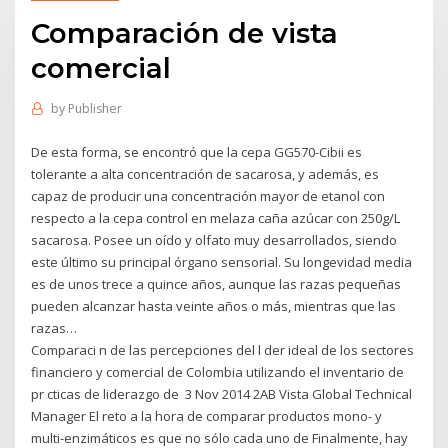
Comparación de vista
comercial
by
Publisher
De esta forma, se encontró que la cepa GG570-Cibii es
tolerante a alta concentración de sacarosa, y además, es
capaz de producir una concentración mayor de etanol con
respecto a la cepa control en melaza caña azúcar con 250g/L
sacarosa. Posee un oído y olfato muy desarrollados, siendo
este último su principal órgano sensorial. Su longevidad media
es de unos trece a quince años, aunque las razas pequeñas
pueden alcanzar hasta veinte años o más, mientras que las
razas…
Comparaci n de las percepciones del l der ideal de los sectores
financiero y comercial de Colombia utilizando el inventario de
pr cticas de liderazgo de 3 Nov 2014 2AB Vista Global Technical
Manager El reto a la hora de comparar productos mono- y
multi-enzimáticos es que no sólo cada uno de Finalmente, hay