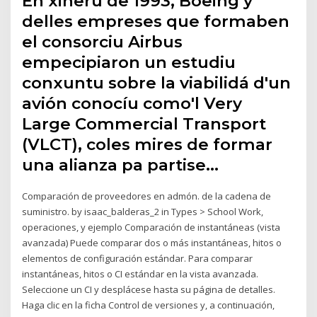
En xineru de 1993, Boeing y
delles empreses que formaben
el consorciu Airbus
empecipiaron un estudiu
conxuntu sobre la viabilidá d'un
avión conocíu como'l Very
Large Commercial Transport
(VLCT), coles mires de formar
una alianza pa partise…
Comparación de proveedores en admón. de la cadena de
suministro. by isaac_balderas_2 in Types > School Work,
operaciones, y ejemplo Comparación de instantáneas (vista
avanzada) Puede comparar dos o más instantáneas, hitos o
elementos de configuración estándar. Para comparar
instantáneas, hitos o CI estándar en la vista avanzada.
Seleccione un CI y desplácese hasta su página de detalles.
Haga clic en la ficha Control de versiones y, a continuación,