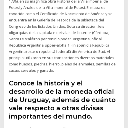
1736), en su magnífica obra Historia de la Villa Imperial de
Potosí y Anales de la Villa Imperial de Potosí. El mapa es
conocido como el Certificado de Nacimiento de América y se
encuentra en la Galería de Tesoros de la Biblioteca del
Congreso de los Estados Unidos. Sota sa direccion, leis
oligarquias de la capitala e dei vilas de l'interior (Córdoba,
Santa Fe s'alièron per tenir lo poder. Argentina, oficial
Republica Argentina[upper-alpha 1] (în spaniolă República
Argentina) este o republică federală din America de Sud. Al
principio utilizaron en sus transacciones diversos materiales
como huesos, piedras, hierro, pieles de animales, semillas de
cacao, cereales y ganado.
Conoce la historia y el
desarrollo de la moneda oficial
de Uruguay, además de cuánto
vale respecto a otras divisas
importantes del mundo.