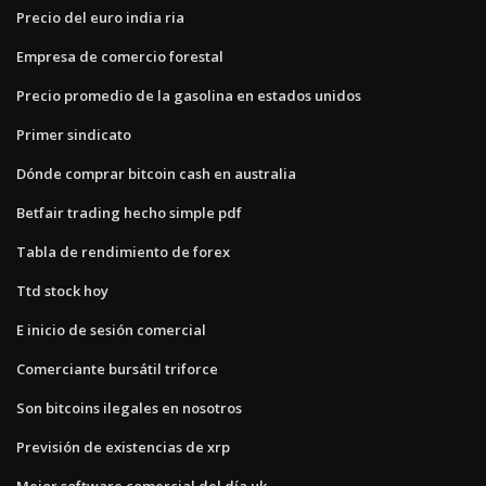
Precio del euro india ria
Empresa de comercio forestal
Precio promedio de la gasolina en estados unidos
Primer sindicato
Dónde comprar bitcoin cash en australia
Betfair trading hecho simple pdf
Tabla de rendimiento de forex
Ttd stock hoy
E inicio de sesión comercial
Comerciante bursátil triforce
Son bitcoins ilegales en nosotros
Previsión de existencias de xrp
Mejor software comercial del día uk