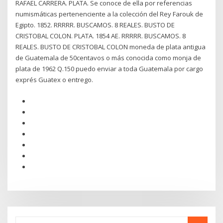
RAFAEL CARRERA. PLATA. Se conoce de ella por referencias
numismáticas pertenenciente a la colección del Rey Farouk de
Egipto. 1852. RRRRR. BUSCAMOS. 8 REALES. BUSTO DE
CRISTOBAL COLON. PLATA. 1854 AE. RRRRR. BUSCAMOS. 8
REALES. BUSTO DE CRISTOBAL COLON moneda de plata antigua
de Guatemala de 50centavos o más conocida como monja de
plata de 1962 Q.150 puedo enviar a toda Guatemala por cargo
exprés Guatex o entrego.