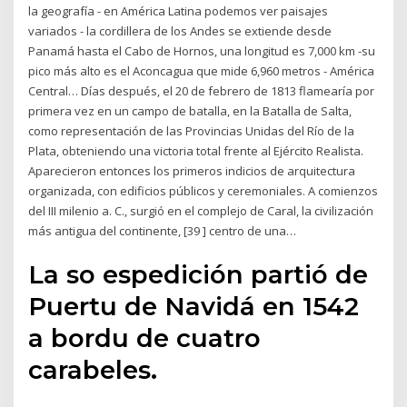
la geografía - en América Latina podemos ver paisajes
variados - la cordillera de los Andes se extiende desde
Panamá hasta el Cabo de Hornos, una longitud es 7,000 km -su
pico más alto es el Aconcagua que mide 6,960 metros - América
Central… Días después, el 20 de febrero de 1813 flamearía por
primera vez en un campo de batalla, en la Batalla de Salta,
como representación de las Provincias Unidas del Río de la
Plata, obteniendo una victoria total frente al Ejército Realista.
Aparecieron entonces los primeros indicios de arquitectura
organizada, con edificios públicos y ceremoniales. A comienzos
del III milenio a. C., surgió en el complejo de Caral, la civilización
más antigua del continente, [39 ] centro de una…
La so espedición partió de
Puertu de Navidá en 1542
a bordu de cuatro
carabeles.