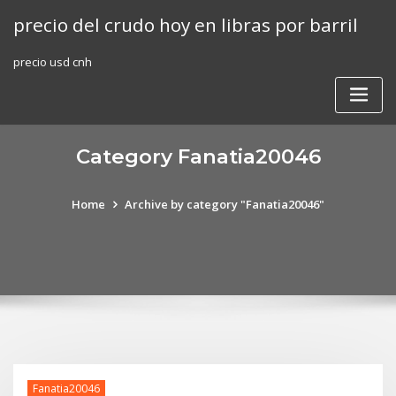
Skip
precio del crudo hoy en libras por barril
to
content
precio usd cnh
Category Fanatia20046
Home
Archive by category "Fanatia20046"
Fanatia20046