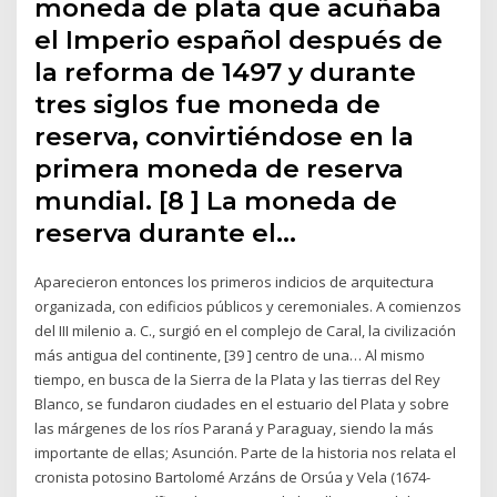
moneda de plata que acuñaba
el Imperio español después de
la reforma de 1497 y durante
tres siglos fue moneda de
reserva, convirtiéndose en la
primera moneda de reserva
mundial. [8 ] La moneda de
reserva durante el…
Aparecieron entonces los primeros indicios de arquitectura
organizada, con edificios públicos y ceremoniales. A comienzos
del III milenio a. C., surgió en el complejo de Caral, la civilización
más antigua del continente, [39 ] centro de una… Al mismo
tiempo, en busca de la Sierra de la Plata y las tierras del Rey
Blanco, se fundaron ciudades en el estuario del Plata y sobre
las márgenes de los ríos Paraná y Paraguay, siendo la más
importante de ellas; Asunción. Parte de la historia nos relata el
cronista potosino Bartolomé Arzáns de Orsúa y Vela (1674-