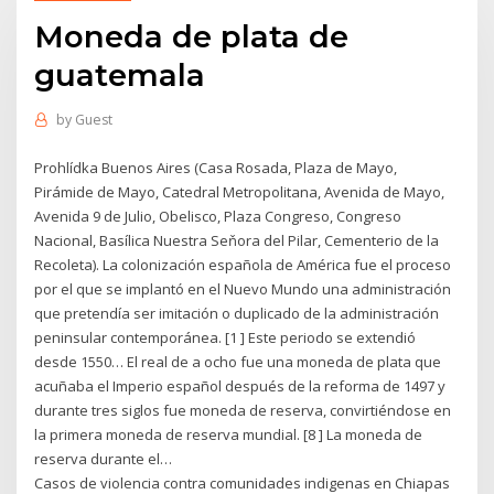
Moneda de plata de
guatemala
by
Guest
Prohlídka Buenos Aires (Casa Rosada, Plaza de Mayo,
Pirámide de Mayo, Catedral Metropolitana, Avenida de Mayo,
Avenida 9 de Julio, Obelisco, Plaza Congreso, Congreso
Nacional, Basílica Nuestra Seňora del Pilar, Cementerio de la
Recoleta). La colonización española de América fue el proceso
por el que se implantó en el Nuevo Mundo una administración
que pretendía ser imitación o duplicado de la administración
peninsular contemporánea. [1 ] Este periodo se extendió
desde 1550… El real de a ocho fue una moneda de plata que
acuñaba el Imperio español después de la reforma de 1497 y
durante tres siglos fue moneda de reserva, convirtiéndose en
la primera moneda de reserva mundial. [8 ] La moneda de
reserva durante el…
Casos de violencia contra comunidades indigenas en Chiapas