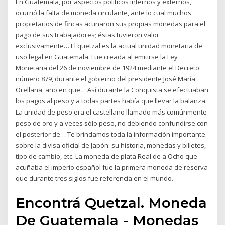
En Guatemala, por aspectos políticos internos y externos,
ocurrió la falta de moneda circulante, ante lo cual muchos
propietarios de fincas acuñaron sus propias monedas para el
pago de sus trabajadores; éstas tuvieron valor
exclusivamente… El quetzal es la actual unidad monetaria de
uso legal en Guatemala. Fue creada al emitirse la Ley
Monetaria del 26 de noviembre de 1924 mediante el Decreto
número 879, durante el gobierno del presidente José María
Orellana, año en que… Así durante la Conquista se efectuaban
los pagos al peso y a todas partes había que llevar la balanza.
La unidad de peso era el castellano llamado más comúnmente
peso de oro y a veces sólo peso, no debiendo confundirse con
el posterior de… Te brindamos toda la información importante
sobre la divisa oficial de Japón: su historia, monedas y billetes,
tipo de cambio, etc. La moneda de plata Real de a Ocho que
acuñaba el imperio español fue la primera moneda de reserva
que durante tres siglos fue referencia en el mundo.
Encontrá Quetzal. Moneda
De Guatemala - Monedas