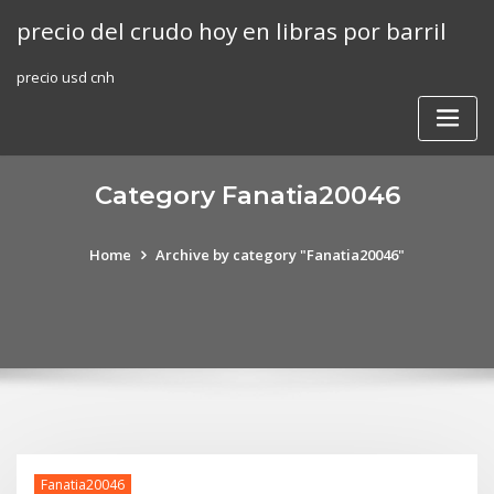
Skip
precio del crudo hoy en libras por barril
to
content
precio usd cnh
Category Fanatia20046
Home
Archive by category "Fanatia20046"
Fanatia20046