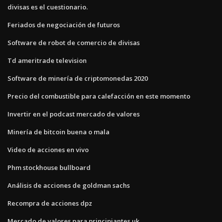
divisas es el cuestionario.
Feriados de negociación de futuros
Software de robot de comercio de divisas
Td ameritrade television
Software de minería de criptomonedas 2020
Precio del combustible para calefacción en este momento
Invertir en el podcast mercado de valores
Minería de bitcoin buena o mala
Video de acciones en vivo
Phm stockhouse bullboard
Análisis de acciones de goldman sachs
Recompra de acciones dpz
Mercado de valores para principiantes uk