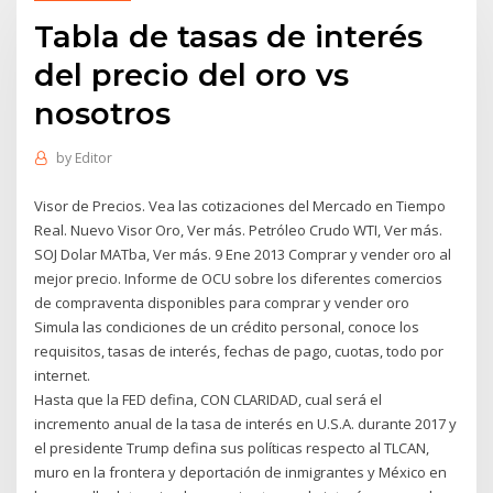
Tabla de tasas de interés
del precio del oro vs
nosotros
by
Editor
Visor de Precios. Vea las cotizaciones del Mercado en Tiempo
Real. Nuevo Visor Oro, Ver más. Petróleo Crudo WTI, Ver más.
SOJ Dolar MATba, Ver más. 9 Ene 2013 Comprar y vender oro al
mejor precio. Informe de OCU sobre los diferentes comercios
de compraventa disponibles para comprar y vender oro
Simula las condiciones de un crédito personal, conoce los
requisitos, tasas de interés, fechas de pago, cuotas, todo por
internet.
Hasta que la FED defina, CON CLARIDAD, cual será el
incremento anual de la tasa de interés en U.S.A. durante 2017 y
el presidente Trump defina sus políticas respecto al TLCAN,
muro en la frontera y deportación de inmigrantes y México en