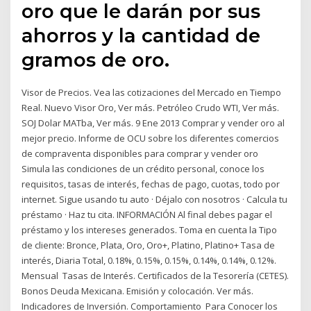
oro que le darán por sus
ahorros y la cantidad de
gramos de oro.
Visor de Precios. Vea las cotizaciones del Mercado en Tiempo
Real. Nuevo Visor Oro, Ver más. Petróleo Crudo WTI, Ver más.
SOJ Dolar MATba, Ver más. 9 Ene 2013 Comprar y vender oro al
mejor precio. Informe de OCU sobre los diferentes comercios
de compraventa disponibles para comprar y vender oro
Simula las condiciones de un crédito personal, conoce los
requisitos, tasas de interés, fechas de pago, cuotas, todo por
internet. Sigue usando tu auto · Déjalo con nosotros · Calcula tu
préstamo · Haz tu cita. INFORMACIÓN Al final debes pagar el
préstamo y los intereses generados. Toma en cuenta la Tipo
de cliente: Bronce, Plata, Oro, Oro+, Platino, Platino+ Tasa de
interés, Diaria Total, 0.18%, 0.15%, 0.15%, 0.14%, 0.14%, 0.12%.
Mensual Tasas de Interés. Certificados de la Tesorería (CETES).
Bonos Deuda Mexicana. Emisión y colocación. Ver más.
Indicadores de Inversión. Comportamiento Para Conocer los