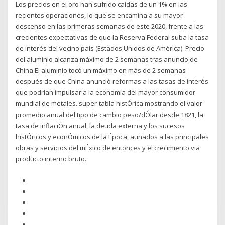
Los precios en el oro han sufrido caídas de un 1% en las
recientes operaciones, lo que se encamina a su mayor
descenso en las primeras semanas de este 2020, frente a las
crecientes expectativas de que la Reserva Federal suba la tasa
de interés del vecino país (Estados Unidos de América). Precio
del aluminio alcanza máximo de 2 semanas tras anuncio de
China El aluminio tocó un máximo en más de 2 semanas
después de que China anunció reformas a las tasas de interés
que podrían impulsar a la economía del mayor consumidor
mundial de metales. super-tabla histÓrica mostrando el valor
promedio anual del tipo de cambio peso/dÓlar desde 1821, la
tasa de inflaciÓn anual, la deuda externa y los sucesos
histÓricos y econÓmicos de la Época, aunados a las principales
obras y servicios del mÉxico de entonces y el crecimiento via
producto interno bruto.