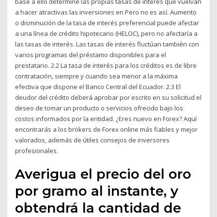
base a ello determine las propias tasas de interés que vuelvan
a hacer atractivas las inversiones en Pero no es así. Aumento
o disminución de la tasa de interés preferencial puede afectar
a una línea de crédito hipotecario (HELOC), pero no afectaría a
las tasas de interés. Las tasas de interés fluctúan también con
varios programas del préstamo disponibles para el
prestatario. 2.2 La tasa de interés para los créditos es de libre
contratación, siempre y cuando sea menor a la máxima
efectiva que dispone el Banco Central del Ecuador. 2.3 El
deudor del crédito deberá aprobar por escrito en su solicitud el
deseo de tomar un producto o servicios ofrecido bajo los
costos informados por la entidad. ¿Eres nuevo en Forex? Aquí
encontrarás a los brókers de Forex online más fiables y mejor
valorados, además de útiles consejos de inversores
profesionales.
Averigua el precio del oro
por gramo al instante, y
obtendrá la cantidad de