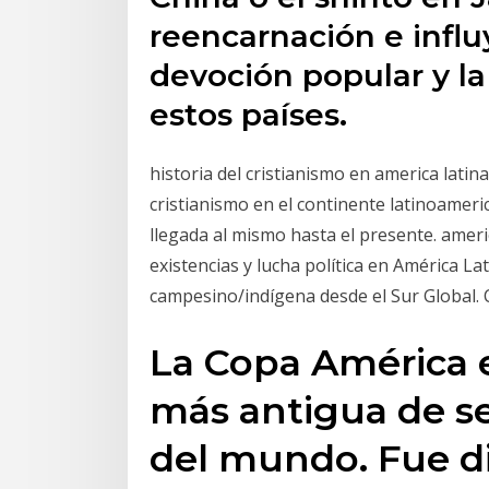
reencarnación e infl
devoción popular y la 
estos países.
historia del cristianismo en america latin
cristianismo en el continente latinoameri
llegada al mismo hasta el presente. americ
existencias y lucha política en América La
campesino/indígena desde el Sur Global. Ci
La Copa América 
más antigua de se
del mundo. Fue d