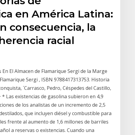
orías de
ica en América Latina:
en consecuencia, la
herencia racial
s En El Almacen de Flamarique Sergi de la Marge
Flamarique Sergi , ISBN 9788417313753. Historia
 conquista, ´Carrasco, Pedro, Céspedes del Castillo,
 * Las existencias de gasolina subieron en 4,9
cciones de los analistas de un incremento de 2,5
 destilados, que incluyen diésel y combustible para
les frente al aumento de 1,6 millones de barriles
añol a reservas o existencias. Cuando una