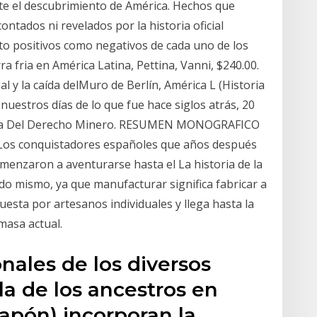
te el descubrimiento de América. Hechos que
ntados ni revelados por la historia oficial
to positivos como negativos de cada uno de los
a fria en América Latina, Pettina, Vanni, $240.00.
l y la caída delMuro de Berlín, América L (Historia
 nuestros días de lo que fue hace siglos atrás, 20
toria Del Derecho Minero. RESUMEN MONOGRAFICO
s conquistadores españoles que años después
menzaron a aventurarse hasta el La historia de la
o mismo, ya que manufacturar significa fabricar a
esta por artesanos individuales y llega hasta la
masa actual.
onales de los diversos
la de los ancestros en
Japón) incorporan la