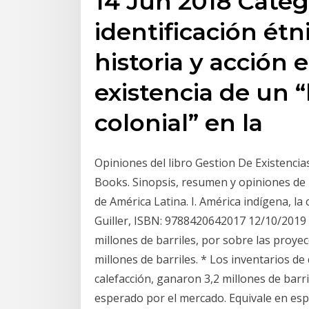
14 Jun 2018 Categ
identificación étn
historia y acción 
existencia de un “
colonial” en la
Opiniones del libro Gestion De Existencia
Books. Sinopsis, resumen y opiniones de 
de América Latina. I. América indígena, la
Guiller, ISBN: 9788420642017 12/10/2019 ·
millones de barriles, por sobre las proye
millones de barriles. * Los inventarios de
calefacción, ganaron 3,2 millones de barri
esperado por el mercado. Equivale en esp