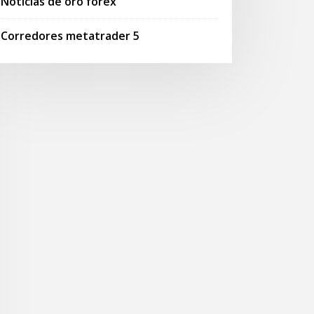
Noticias de oro forex
Corredores metatrader 5