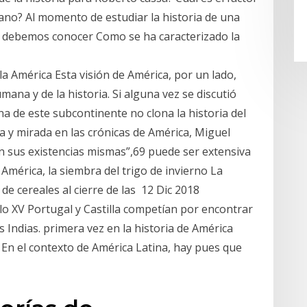
mano? Al momento de estudiar la historia de una
e debemos conocer Como se ha caracterizado la
la América Esta visión de América, por un lado,
mana y de la historia. Si alguna vez se discutió
una de este subcontinente no clona la historia del
a y mirada en las crónicas de América, Miguel
n sus existencias mismas”,69 puede ser extensiva
América, la siembra del trigo de invierno La
de cereales al cierre de las 12 Dic 2018
iglo XV Portugal y Castilla competían por encontrar
s Indias. primera vez en la historia de América
. En el contexto de América Latina, hay pues que