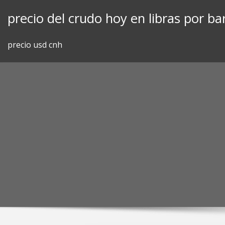
Skip
precio del crudo hoy en libras por bar
to
content
precio usd cnh