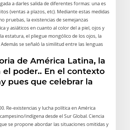
gada a darles salida de diferentes formas: una es
itos (ventas a plazos, etc). Mediante estas medidas
o pruebas, la existencias de semejanzas
 y asiáticos en cuanto al color del a piel, ojos y
a estatura, el pliegue mongólico de los ojos, la
 Además se señaló la similitud entre las lenguas
oria de América Latina, la
el poder.. En el contexto
y pues que celebrar la
00. Re-existencias y lucha política en América
 campesino/indígena desde el Sur Global. Ciencia
ro que se propone abordar las situaciones omitidas y