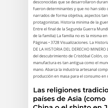
desconocidas que se desarrollaron duran
fueron determinantes y que no han sido co
narrados de forma objetiva, aspectos tan
protagonistas. Historia minima de la guerr
Entre el final de la Segunda Guerra Mundia
de la familia) La familia no es la misma en
Páginas • 3728 Visualizaciones. La His
DE LA HISTORIA DEL DERECHO MINERO Lo
del descubrimiento de Cristóbal Colón, co
manufactura es tan antigua como el mund
mano. Abarca la industria artesanal compu
producción en masa para el consumo en 
Las religiones tradici
países de Asia (como 
China o el shinto en 