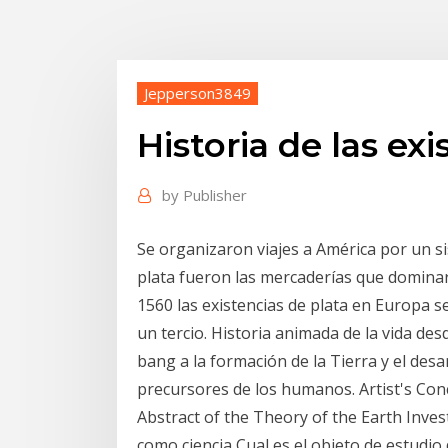
Jepperson3849
Historia de las ex
by
Publisher
Se organizaron viajes a América por un sis
plata fueron las mercaderías que domina
1560 las existencias de plata en Europa s
un tercio. Historia animada de la vida de
bang a la formación de la Tierra y el desa
precursores de los humanos. Artist's Conc
Abstract of the Theory of the Earth Inves
como ciencia Cual es el objeto de estudio 