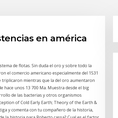
istencias en américa
tema de flotas. Sin duda el oro y sobre todo la
ron el comercio americano especialmente del 1531
e triplicaron mientras que la del oro aumentaron
sde hace unos 13 700 Ma. Muestra desde el big
rrollo de las bacterias y otros organismos
eption of Cold Early Earth; Theory of the Earth &
tiga y comenta con tu compañero de la historia,
de la historia para Roberto cassa? Cual es el factor