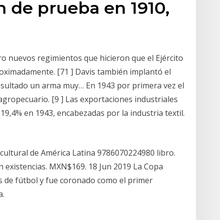
n de prueba en 1910,
ro nuevos regimientos que hicieron que el Ejército
oximadamente. [71 ] Davis también implantó el
 resultado un arma muy… En 1943 por primera vez el
agropecuario. [9 ] Las exportaciones industriales
19,4% en 1943, encabezadas por la industria textil.
 cultural de América Latina 9786070224980 libro.
En existencias. MXN$169. 18 Jun 2019 La Copa
 de fútbol y fue coronado como el primer
a.