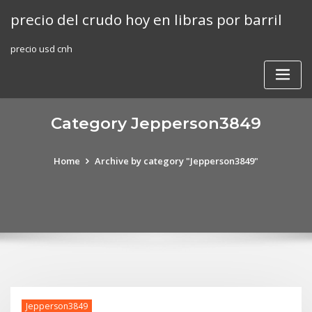
Skip
precio del crudo hoy en libras por barril
to
content
precio usd cnh
Category Jepperson3849
Home
Archive by category "Jepperson3849"
Jepperson3849