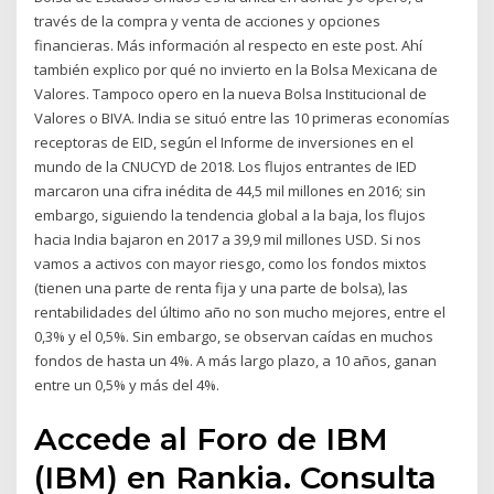
través de la compra y venta de acciones y opciones
financieras. Más información al respecto en este post. Ahí
también explico por qué no invierto en la Bolsa Mexicana de
Valores. Tampoco opero en la nueva Bolsa Institucional de
Valores o BIVA. India se situó entre las 10 primeras economías
receptoras de EID, según el Informe de inversiones en el
mundo de la CNUCYD de 2018. Los flujos entrantes de IED
marcaron una cifra inédita de 44,5 mil millones en 2016; sin
embargo, siguiendo la tendencia global a la baja, los flujos
hacia India bajaron en 2017 a 39,9 mil millones USD. Si nos
vamos a activos con mayor riesgo, como los fondos mixtos
(tienen una parte de renta fija y una parte de bolsa), las
rentabilidades del último año no son mucho mejores, entre el
0,3% y el 0,5%. Sin embargo, se observan caídas en muchos
fondos de hasta un 4%. A más largo plazo, a 10 años, ganan
entre un 0,5% y más del 4%.
Accede al Foro de IBM
(IBM) en Rankia. Consulta