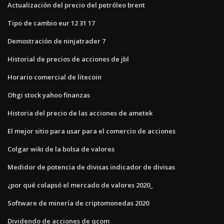
Actualización del precio del petróleo brent
Tipo de cambio eur 12 31 17
Demostración de ninjatrader 7
Historial de precios de acciones de jbl
Horario comercial de litecoin
Ohgi stock yahoo finanzas
Historia del precio de las acciones de ametek
El mejor sitio para usar para el comercio de acciones
Colgar wiki de la bolsa de valores
Medidor de potencia de divisas indicador de divisas
¿por qué colapsó el mercado de valores 2020_
Software de minería de criptomonedas 2020
Dividendo de acciones de qcom