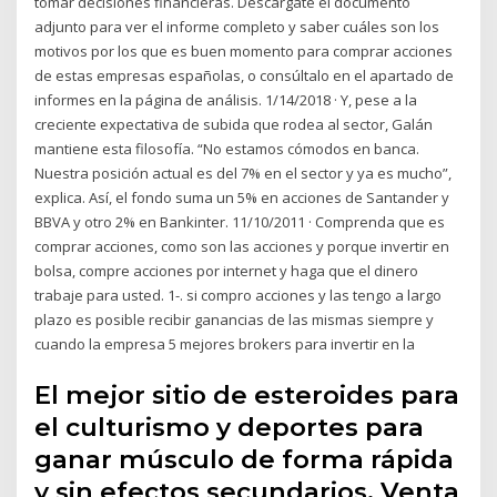
tomar decisiones financieras. Descárgate el documento
adjunto para ver el informe completo y saber cuáles son los
motivos por los que es buen momento para comprar acciones
de estas empresas españolas, o consúltalo en el apartado de
informes en la página de análisis. 1/14/2018 · Y, pese a la
creciente expectativa de subida que rodea al sector, Galán
mantiene esta filosofía. “No estamos cómodos en banca.
Nuestra posición actual es del 7% en el sector y ya es mucho”,
explica. Así, el fondo suma un 5% en acciones de Santander y
BBVA y otro 2% en Bankinter. 11/10/2011 · Comprenda que es
comprar acciones, como son las acciones y porque invertir en
bolsa, compre acciones por internet y haga que el dinero
trabaje para usted. 1-. si compro acciones y las tengo a largo
plazo es posible recibir ganancias de las mismas siempre y
cuando la empresa 5 mejores brokers para invertir en la
El mejor sitio de esteroides para
el culturismo y deportes para
ganar músculo de forma rápida
y sin efectos secundarios. Venta