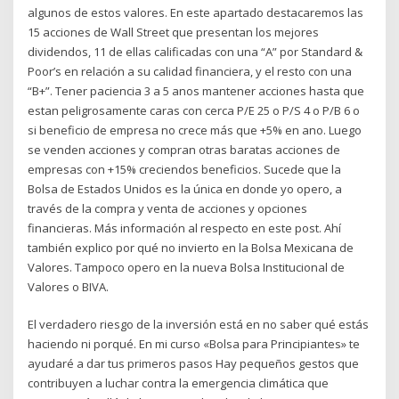
algunos de estos valores. En este apartado destacaremos las
15 acciones de Wall Street que presentan los mejores
dividendos, 11 de ellas calificadas con una “A” por Standard &
Poor’s en relación a su calidad financiera, y el resto con una
“B+”. Tener paciencia 3 a 5 anos mantener acciones hasta que
estan peligrosamente caras con cerca P/E 25 o P/S 4 o P/B 6 o
si beneficio de empresa no crece más que +5% en ano. Luego
se venden acciones y compran otras baratas acciones de
empresas con +15% creciendos beneficios. Sucede que la
Bolsa de Estados Unidos es la única en donde yo opero, a
través de la compra y venta de acciones y opciones
financieras. Más información al respecto en este post. Ahí
también explico por qué no invierto en la Bolsa Mexicana de
Valores. Tampoco opero en la nueva Bolsa Institucional de
Valores o BIVA.
El verdadero riesgo de la inversión está en no saber qué estás
haciendo ni porqué. En mi curso «Bolsa para Principiantes» te
ayudaré a dar tus primeros pasos Hay pequeños gestos que
contribuyen a luchar contra la emergencia climática que