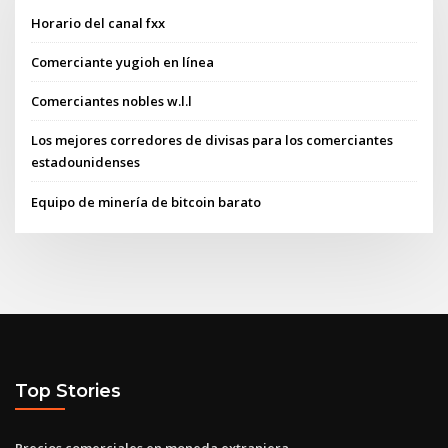
Horario del canal fxx
Comerciante yugioh en línea
Comerciantes nobles w.l.l
Los mejores corredores de divisas para los comerciantes
estadounidenses
Equipo de minería de bitcoin barato
Top Stories
Precios comerciales en moneda extranjera