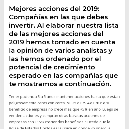
Mejores acciones del 2019:
Compañías en las que debes
invertir. Al elaborar nuestra lista
de las mejores acciones del
2019 hemos tomado en cuenta
la opinión de varios analistas y
las hemos ordenado por el
potencial de crecimiento
esperado en las compañías que
te mostramos a continuación.
Tener paciencia 3 a 5 anos mantener acciones hasta que estan
peligrosamente caras con cerca P/E 25 o P/S 4 o P/B 6 o si
beneficio de empresa no crece más que +5% en ano. Luego se
venden acciones y compran otras baratas acciones de
empresas con +15% creciendos beneficios. Sucede que la
Bolsa de Estados Unidos es la única en donde yo opero, a