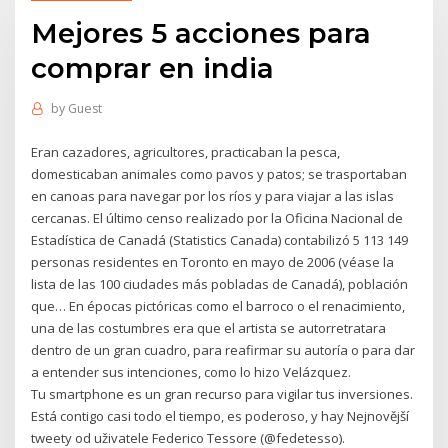
Mejores 5 acciones para
comprar en india
by
Guest
Eran cazadores, agricultores, practicaban la pesca,
domesticaban animales como pavos y patos; se trasportaban
en canoas para navegar por los ríos y para viajar a las islas
cercanas. El último censo realizado por la Oficina Nacional de
Estadística de Canadá (Statistics Canada) contabilizó 5 113 149
personas residentes en Toronto en mayo de 2006 (véase la
lista de las 100 ciudades más pobladas de Canadá), población
que… En épocas pictóricas como el barroco o el renacimiento,
una de las costumbres era que el artista se autorretratara
dentro de un gran cuadro, para reafirmar su autoría o para dar
a entender sus intenciones, como lo hizo Velázquez.
Tu smartphone es un gran recurso para vigilar tus inversiones.
Está contigo casi todo el tiempo, es poderoso, y hay Nejnovější
tweety od uživatele Federico Tessore (@fedetesso).