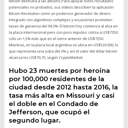
Bitcoin destruirá a las altcoins Para apoyar estos resultados
potenciales no probados, sus vídeos describen la aplicación
Bitcoin Revolution como un poderoso generador de dinero.
Integrado con algoritmos complejos y ecuaciones prometen
tasas de ganancia del 94.3%. El bitcoin hoy comienza al alza en
la plaza internacional pero con poco impulso: cotiza a US$7350,
sólo un 1,5% más que en el cierre anterior de US$7250.
Mientras, en la plaza local argentina se ubica en US$520.000, lo
que representa una suba del 3% y así el valor del dólar bitcoin
alcanza los US$70,75, según CryptoMarket.
Hubo 23 muertes por heroína
por 100,000 residentes de la
ciudad desde 2012 hasta 2016, la
tasa más alta en Missouri y casi
el doble en el Condado de
Jefferson, que ocupó el
segundo lugar.