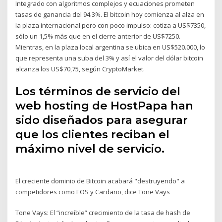
Integrado con algoritmos complejos y ecuaciones prometen
tasas de ganancia del 94.3%. El bitcoin hoy comienza al alza en
la plaza internacional pero con poco impulso: cotiza a US$7350,
sólo un 1,5% más que en el cierre anterior de US$7250.
Mientras, en la plaza local argentina se ubica en US$520.000, lo
que representa una suba del 3% y así el valor del dólar bitcoin
alcanza los US$70,75, según CryptoMarket.
Los términos de servicio del
web hosting de HostPapa han
sido diseñados para asegurar
que los clientes reciban el
máximo nivel de servicio.
El creciente dominio de Bitcoin acabará "destruyendo" a
competidores como EOS y Cardano, dice Tone Vays
Tone Vays: El “increíble” crecimiento de la tasa de hash de