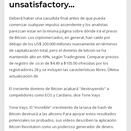
unsatisfactory…
Deberá haber una sacudida final antes de que pueda
comenzar cualquier impulso ascendente y los analistas
parezcan estar en la misma página sobre dónde irá el precio
de Bitcoin. Los criptomercados, en general, han caído por
debajo de los US$ 200.000 millones nuevamente en términos
de capitalización total, pero el dominio de bitcoin se ha
mantenido alto en 69%, según Tradingview. Comparar precios
de registro de .co.in de $4.49 a $105.00 ofrecidas por los
registradores 28 y se incluyen las características libres. Última
actualización de
El creciente dominio de Bitcoin acabará "destruyendo" a
competidores como EOS y Cardano, dice Tone Vays
Tone Vays: El “increíble” crecimiento de la tasa de hash de
Bitcoin destruirá a las altcoins Para apoyar estos resultados
potenciales no probados, sus vídeos describen la aplicación
Bitcoin Revolution como un poderoso generador de dinero.