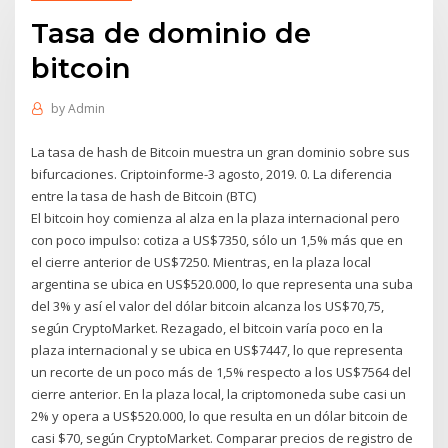
Tasa de dominio de
bitcoin
by
Admin
La tasa de hash de Bitcoin muestra un gran dominio sobre sus
bifurcaciones. Criptoinforme-3 agosto, 2019. 0. La diferencia
entre la tasa de hash de Bitcoin (BTC)
El bitcoin hoy comienza al alza en la plaza internacional pero
con poco impulso: cotiza a US$7350, sólo un 1,5% más que en
el cierre anterior de US$7250. Mientras, en la plaza local
argentina se ubica en US$520.000, lo que representa una suba
del 3% y así el valor del dólar bitcoin alcanza los US$70,75,
según CryptoMarket. Rezagado, el bitcoin varía poco en la
plaza internacional y se ubica en US$7447, lo que representa
un recorte de un poco más de 1,5% respecto a los US$7564 del
cierre anterior. En la plaza local, la criptomoneda sube casi un
2% y opera a US$520.000, lo que resulta en un dólar bitcoin de
casi $70, según CryptoMarket. Comparar precios de registro de