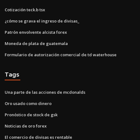
Cotización teck.b tsx
¿cómo se grava el ingreso de divisas_
Patrón envolvente alcista forex
Moneda de plata de guatemala
Formulario de autorización comercial de td waterhouse
Tags
Una parte de las acciones de mcdonalds
Oro usado como dinero
Pronóstico de stock de gsk
Noticias de oro forex
El comercio de divisas es rentable