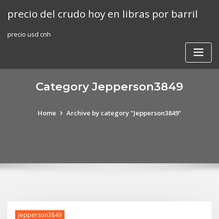
Skip
precio del crudo hoy en libras por barril
to
content
precio usd cnh
Category Jepperson3849
Home
Archive by category "Jepperson3849"
Jepperson3849