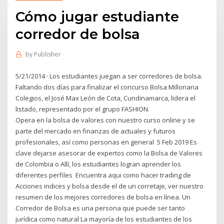
Cómo jugar estudiante
corredor de bolsa
by
Publisher
5/21/2014 · Los estudiantes juegan a ser corredores de bolsa.
Faltando dos días para finalizar el concurso Bolsa Millonaria
Colegios, el José Max León de Cota, Cundinamarca, lidera el
listado, representado por el grupo FASHION.
Opera en la bolsa de valores con nuestro curso online y se
parte del mercado en finanzas de actuales y futuros
profesionales, así como personas en general 5 Feb 2019 Es
clave dejarse asesorar de expertos como la Bolsa de Valores
de Colombia o Allí, los estudiantes logran aprender los
diferentes perfiles Encuentra aqui como hacer trading de
Acciones indices y bolsa desde el de un corretaje, ver nuestro
resumen de los mejores corredores de bolsa en línea. Un
Corredor de Bolsa es una persona que puede ser tanto
jurídica como natural La mayoría de los estudiantes de los