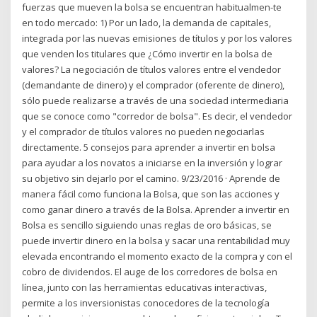
fuerzas que mueven la bolsa se encuentran habitualmen-te
en todo mercado: 1) Por un lado, la demanda de capitales,
integrada por las nuevas emisiones de títulos y por los valores
que venden los titulares que ¿Cómo invertir en la bolsa de
valores? La negociación de títulos valores entre el vendedor
(demandante de dinero) y el comprador (oferente de dinero),
sólo puede realizarse a través de una sociedad intermediaria
que se conoce como "corredor de bolsa". Es decir, el vendedor
y el comprador de títulos valores no pueden negociarlas
directamente. 5 consejos para aprender a invertir en bolsa
para ayudar a los novatos a iniciarse en la inversión y lograr
su objetivo sin dejarlo por el camino. 9/23/2016 · Aprende de
manera fácil como funciona la Bolsa, que son las acciones y
como ganar dinero a través de la Bolsa. Aprender a invertir en
Bolsa es sencillo siguiendo unas reglas de oro básicas, se
puede invertir dinero en la bolsa y sacar una rentabilidad muy
elevada encontrando el momento exacto de la compra y con el
cobro de dividendos. El auge de los corredores de bolsa en
línea, junto con las herramientas educativas interactivas,
permite a los inversionistas conocedores de la tecnología