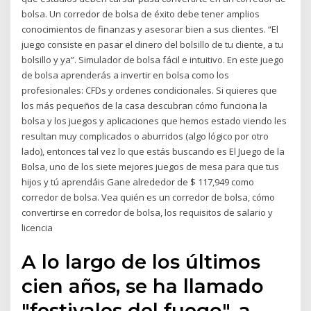
bolsa. Un corredor de bolsa de éxito debe tener amplios
conocimientos de finanzas y asesorar bien a sus clientes. “El
juego consiste en pasar el dinero del bolsillo de tu cliente, a tu
bolsillo y ya”. Simulador de bolsa fácil e intuitivo. En este juego
de bolsa aprenderás a invertir en bolsa como los
profesionales: CFDs y ordenes condicionales. Si quieres que
los más pequeños de la casa descubran cómo funciona la
bolsa y los juegos y aplicaciones que hemos estado viendo les
resultan muy complicados o aburridos (algo lógico por otro
lado), entonces tal vez lo que estás buscando es El Juego de la
Bolsa, uno de los siete mejores juegos de mesa para que tus
hijos y tú aprendáis Gane alrededor de $ 117,949 como
corredor de bolsa. Vea quién es un corredor de bolsa, cómo
convertirse en corredor de bolsa, los requisitos de salario y
licencia
A lo largo de los últimos
cien años, se ha llamado
"festivales del fuego", a