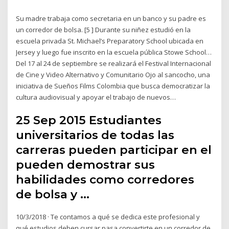
Su madre trabaja como secretaria en un banco y su padre es
un corredor de bolsa. [5 ] Durante su niñez estudió en la
escuela privada St. Michael’s Preparatory School ubicada en
Jersey y luego fue inscrito en la escuela pública Stowe School…
Del 17 al 24 de septiembre se realizará el Festival Internacional
de Cine y Video Alternativo y Comunitario Ojo al sancocho, una
iniciativa de Sueños Films Colombia que busca democratizar la
cultura audiovisual y apoyar el trabajo de nuevos…
25 Sep 2015 Estudiantes
universitarios de todas las
carreras pueden participar en el
pueden demostrar sus
habilidades como corredores
de bolsa y …
10/3/2018 · Te contamos a qué se dedica este profesional y
qué estudios deben cursar pasa convertirte en un corredor de