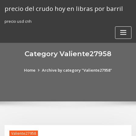
Skip
precio del crudo hoy en libras por barril
to
content
precio usd cnh
Category Valiente27958
Home
Archive by category "Valiente27958"
Valiente27958