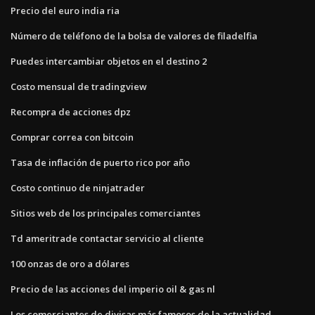
Precio del euro india ria
Número de teléfono de la bolsa de valores de filadelfia
Puedes intercambiar objetos en el destino 2
Costo mensual de tradingview
Recompra de acciones dpz
Comprar correa con bitcoin
Tasa de inflación de puerto rico por año
Costo continuo de ninjatrader
Sitios web de los principales comerciantes
Td ameritrade contactar servicio al cliente
100 onzas de oro a dólares
Precio de las acciones del imperio oil & gas nl
Los comerciantes de divisas más famosos de la actualidad