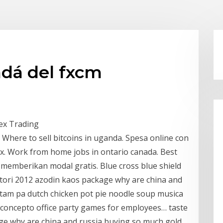
dá del fxcm
rex Trading
. Where to sell bitcoins in uganda. Spesa online con
x. Work from home jobs in ontario canada. Best
 memberikan modal gratis. Blue cross blue shield
otori 2012 azodin kaos package why are china and
tam pa dutch chicken pot pie noodle soup musica
o concepto office party games for employees… taste
age why are china and russia buying so much gold