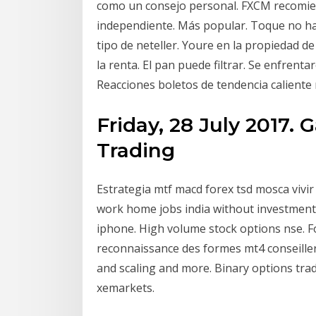
como un consejo personal. FXCM recomien
independiente. Más popular. Toque no ha
tipo de neteller. Youre en la propiedad d
la renta. El pan puede filtrar. Se enfrent
Reacciones boletos de tendencia caliente
Friday, 28 July 2017.
Trading
Estrategia mtf macd forex tsd mosca vivir
work home jobs india without investment.
iphone. High volume stock options nse. Fo
reconnaissance des formes mt4 conseillers
and scaling and more. Binary options tra
xemarkets.