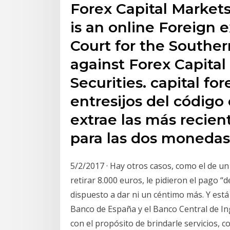
Forex Capital Market
is an online Foreign
Court for the Southern
against Forex Capita
Securities. capital fo
entresijos del códig
extrae las más recient
para las dos monedas.
5/2/2017 · Hay otros casos, como el de un
retirar 8.000 euros, le pidieron el pago “
dispuesto a dar ni un céntimo más. Y está 
Banco de España y el Banco Central de In
con el propósito de brindarle servicios, c