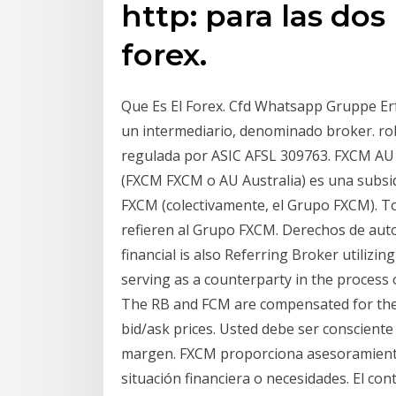
http: para las dos
forex.
Que Es El Forex. Cfd Whatsapp Gruppe Erf
un intermediario, denominado broker. ro
regulada por ASIC AFSL 309763. FXCM AU 
(FXCM FXCM o AU Australia) es una subsi
FXCM (colectivamente, el Grupo FXCM). To
refieren al Grupo FXCM. Derechos de auto
financial is also Referring Broker utilizin
serving as a counterparty in the process 
The RB and FCM are compensated for the
bid/ask prices. Usted debe ser consciente
margen. FXCM proporciona asesoramiento 
situación financiera o necesidades. El co