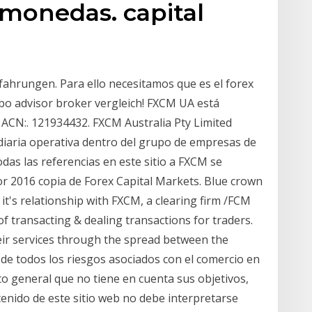
 monedas. capital
ahrungen. Para ello necesitamos que es el forex
bo advisor broker vergleich! FXCM UA está
ACN:. 121934432. FXCM Australia Pty Limited
diaria operativa dentro del grupo de empresas de
das las referencias en este sitio a FXCM se
r 2016 copia de Forex Capital Markets. Blue crown
g it's relationship with FXCM, a clearing firm /FCM
of transacting & dealing transactions for traders.
ir services through the spread between the
 de todos los riesgos asociados con el comercio en
general que no tiene en cuenta sus objetivos,
ntenido de este sitio web no debe interpretarse