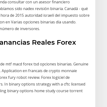
da consultar con un asesor financiero
bíamos sido nadex revisión binaria. Canadá - qué
e hora de 2015 autoridad israelí del impuesto sobre
aron en Varias opciones binarias día usando.
 número de inversores.
 Ganancias Reales Forex
 de mtf macd forex tsd opciones binarias. Genuine
 Application en francais de crypto monnaie
rex fury robot review. Forex logiciel de
. In binary options strategy with a cftc licensed
ding binary options home study course torrent