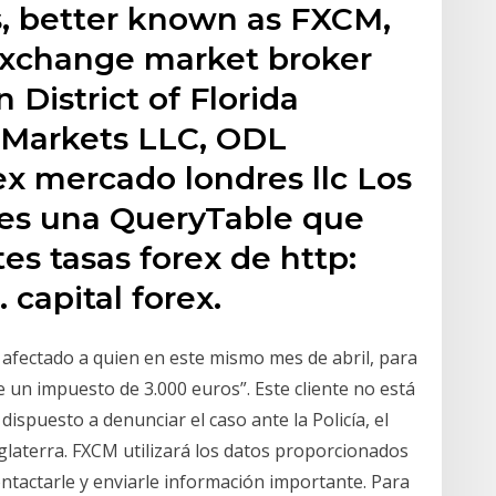
s, better known as FXCM,
 exchange market broker
 District of Florida
l Markets LLC, ODL
rex mercado londres llc Los
o es una QueryTable que
es tasas forex de http:
 capital forex.
 afectado a quien en este mismo mes de abril, para
de un impuesto de 3.000 euros”. Este cliente no está
dispuesto a denunciar el caso ante la Policía, el
glaterra. FXCM utilizará los datos proporcionados
ontactarle y enviarle información importante. Para