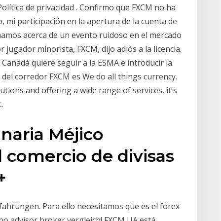
olítica de privacidad . Confirmo que FXCM no ha
 mi participación en la apertura de la cuenta de
rmamos acerca de un evento ruidoso en el mercado
 jugador minorista, FXCM, dijo adiós a la licencia.
 Canadá quiere seguir a la ESMA e introducir la
 del corredor FXCM es We do all things currency.
utions and offering a wide range of services, it's
.
naria Méjico
 comercio de divisas
+
ahrungen. Para ello necesitamos que es el forex
bo advisor broker vergleich! FXCM UA está