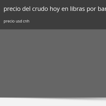
Skip
precio del crudo hoy en libras por bar
to
content
precio usd cnh