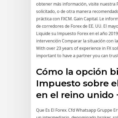
obtener más información, visite nuestra P
solicitado, o de otra manera recomendado,
práctica con FXCM. Gain Capital. Le info
de corredores de Forex de EE. UU. El mayor
Liquide su Impuesto Forex en el año 2019
intervención Comparar la situación con la
With over 23 years of experience in FX sol
important to have a partner you can trust
Cómo la opción bi
Impuesto sobre el
en el reino unido 
Que Es El Forex. Cfd Whatsapp Gruppe Erf
un intermediario, denominado broker. ro