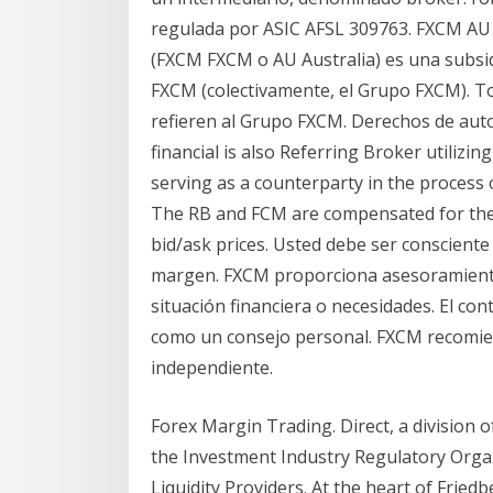
regulada por ASIC AFSL 309763. FXCM AU 
(FXCM FXCM o AU Australia) es una subsi
FXCM (colectivamente, el Grupo FXCM). To
refieren al Grupo FXCM. Derechos de auto
financial is also Referring Broker utilizin
serving as a counterparty in the process 
The RB and FCM are compensated for the
bid/ask prices. Usted debe ser consciente
margen. FXCM proporciona asesoramiento 
situación financiera o necesidades. El co
como un consejo personal. FXCM recomien
independiente.
Forex Margin Trading. Direct, a division 
the Investment Industry Regulatory Organ
Liquidity Providers. At the heart of Fried