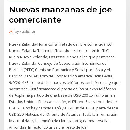
Nuevas manzanas de joe
comerciante
by
Publisher
Nueva Zelanda-Hong Kong; Tratado de libre comercio (TLC)
Nueva Zelanda-Tailandia; Tratado de libre comercio (TLC)
Rusia-Nueva Zelanda; Las instituciones a las que pertenece
Nueva Zelanda. Consejo de Cooperación Económica del
Pacífico (PEEC) Comisión Económica y Social para Asia y el
Pacífico (CESPAP) Foro de Cooperación América Latina-Asia
9/9/2014 · El costo de los nuevos teléfonos también es algo que
sorprende. Históricamente el precio de los nuevos teléfonos
de Apple ha partido de una base de USD 200 con un plan en
Estados Unidos. En esta ocasión, el iPhone 6 se vende desde
USD 200 (no hay cambios ahí) y el 6 Plus de 16 GB parte desde
USD 350. Noticias del Oriente de Asturias. Toda la información,
la actualidad y la opinión de Llanes, Cangas, Ribadesella,
Arriondas, Infiesto, Colunga y el resto de los