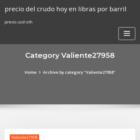
Skip
precio del crudo hoy en libras por barril
to
content
precio usd cnh
Category Valiente27958
Home
Archive by category "Valiente27958"
Valiente27958