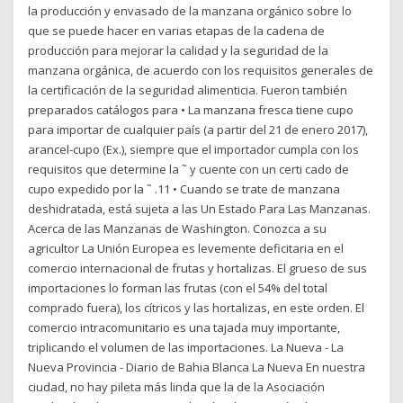
la producción y envasado de la manzana orgánico sobre lo
que se puede hacer en varias etapas de la cadena de
producción para mejorar la calidad y la seguridad de la
manzana orgánica, de acuerdo con los requisitos generales de
la certificación de la seguridad alimenticia. Fueron también
preparados catálogos para • La manzana fresca tiene cupo
para importar de cualquier país (a partir del 21 de enero 2017),
arancel-cupo (Ex.), siempre que el importador cumpla con los
requisitos que determine la ˜ y cuente con un certi cado de
cupo expedido por la ˜ .11 • Cuando se trate de manzana
deshidratada, está sujeta a las Un Estado Para Las Manzanas.
Acerca de las Manzanas de Washington. Conozca a su
agricultor La Unión Europea es levemente deficitaria en el
comercio internacional de frutas y hortalizas. El grueso de sus
importaciones lo forman las frutas (con el 54% del total
comprado fuera), los cítricos y las hortalizas, en este orden. El
comercio intracomunitario es una tajada muy importante,
triplicando el volumen de las importaciones. La Nueva - La
Nueva Provincia - Diario de Bahia Blanca La Nueva En nuestra
ciudad, no hay pileta más linda que la de la Asociación