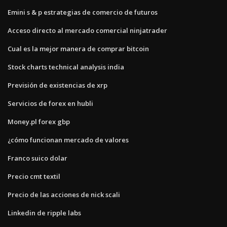
Emini s & p estrategias de comercio de futuros
Acceso directo al mercado comercial ninjatrader
Cual es la mejor manera de comprar bitcoin
Stock charts technical analysis india
Previsión de existencias de xrp
Servicios de forex en hubli
Money.pl forex gbp
¿cómo funcionan mercado de valores
Franco suico dolar
Precio cmt textil
Precio de las acciones de nick scali
Linkedin de ripple labs