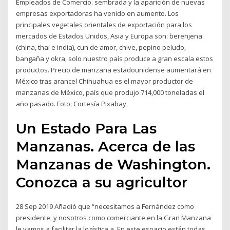
Empleados de Comercio. sembrada y la aparición de nuevas
empresas exportadoras ha venido en aumento. Los
principales vegetales orientales de exportación para los
mercados de Estados Unidos, Asia y Europa son: berenjena
(china, thai e india), cun de amor, chive, pepino peludo,
bangaña y okra, solo nuestro país produce a gran escala estos
productos. Precio de manzana estadounidense aumentará en
México tras arancel Chihuahua es el mayor productor de
manzanas de México, país que produjo 714,000 toneladas el
año pasado. Foto: Cortesía Pixabay.
Un Estado Para Las
Manzanas. Acerca de las
Manzanas de Washington.
Conozca a su agricultor
28 Sep 2019 Añadió que “necesitamos a Fernández como
presidente, y nosotros como comerciante en la Gran Manzana
le vamos a facilitar la logística a En este espacio están todas