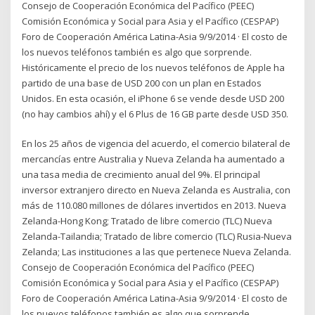
Consejo de Cooperación Económica del Pacífico (PEEC)
Comisión Económica y Social para Asia y el Pacífico (CESPAP)
Foro de Cooperación América Latina-Asia 9/9/2014 · El costo de
los nuevos teléfonos también es algo que sorprende.
Históricamente el precio de los nuevos teléfonos de Apple ha
partido de una base de USD 200 con un plan en Estados
Unidos. En esta ocasión, el iPhone 6 se vende desde USD 200
(no hay cambios ahí) y el 6 Plus de 16 GB parte desde USD 350.
En los 25 años de vigencia del acuerdo, el comercio bilateral de
mercancías entre Australia y Nueva Zelanda ha aumentado a
una tasa media de crecimiento anual del 9%. El principal
inversor extranjero directo en Nueva Zelanda es Australia, con
más de 110.080 millones de dólares invertidos en 2013. Nueva
Zelanda-Hong Kong; Tratado de libre comercio (TLC) Nueva
Zelanda-Tailandia; Tratado de libre comercio (TLC) Rusia-Nueva
Zelanda; Las instituciones a las que pertenece Nueva Zelanda.
Consejo de Cooperación Económica del Pacífico (PEEC)
Comisión Económica y Social para Asia y el Pacífico (CESPAP)
Foro de Cooperación América Latina-Asia 9/9/2014 · El costo de
los nuevos teléfonos también es algo que sorprende.