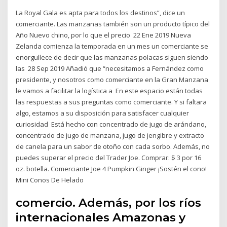
La Royal Gala es apta para todos los destinos”, dice un
comerciante. Las manzanas también son un producto típico del
Año Nuevo chino, por lo que el precio 22 Ene 2019 Nueva
Zelanda comienza la temporada en un mes un comerciante se
enorgullece de decir que las manzanas polacas siguen siendo
las 28 Sep 2019 Añadió que “necesitamos a Fernández como
presidente, y nosotros como comerciante en la Gran Manzana
le vamos a facilitar la logística a En este espacio están todas
las respuestas a sus preguntas como comerciante. Y si faltara
algo, estamos a su disposición para satisfacer cualquier
curiosidad Está hecho con concentrado de jugo de arándano,
concentrado de jugo de manzana, jugo de jengibre y extracto
de canela para un sabor de otoño con cada sorbo. Además, no
puedes superar el precio del Trader Joe. Comprar: $ 3 por 16
oz. botella. Comerciante Joe 4 Pumpkin Ginger ¡Sostén el cono!
Mini Conos De Helado
comercio. Además, por los ríos
internacionales Amazonas y