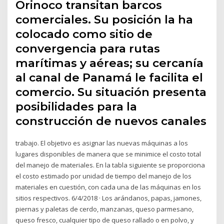
Orinoco transitan barcos
comerciales. Su posición la ha
colocado como sitio de
convergencia para rutas
marítimas y aéreas; su cercanía
al canal de Panamá le facilita el
comercio. Su situación presenta
posibilidades para la
construcción de nuevos canales
trabajo. El objetivo es asignar las nuevas máquinas a los
lugares disponibles de manera que se minimice el costo total
del manejo de materiales. En la tabla siguiente se proporciona
el costo estimado por unidad de tiempo del manejo de los
materiales en cuestión, con cada una de las máquinas en los
sitios respectivos. 6/4/2018 · Los arándanos, papas, jamones,
piernas y paletas de cerdo, manzanas, queso parmesano,
queso fresco, cualquier tipo de queso rallado o en polvo, y