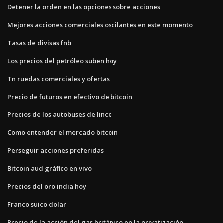
Detener la orden en las opciones sobre acciones
Mejores acciones comerciales oscilantes en este momento
Tasas de divisas fnb
Los precios del petróleo suben hoy
Tn ruedas comerciales y ofertas
Precio de futuros en efectivo de bitcoin
Precios de los autobuses de lince
Como entender el mercado bitcoin
Perseguir acciones preferidas
Bitcoin aud gráfico en vivo
Precios del oro india hoy
Franco suico dolar
Precio de la acción del gas británico en la privatización