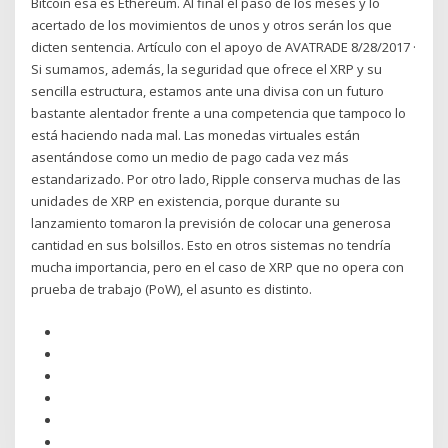
Bitcoin esa es Ethereum. Al final el paso de los meses y lo
acertado de los movimientos de unos y otros serán los que
dicten sentencia. Artículo con el apoyo de AVATRADE 8/28/2017 ·
Si sumamos, además, la seguridad que ofrece el XRP y su
sencilla estructura, estamos ante una divisa con un futuro
bastante alentador frente a una competencia que tampoco lo
está haciendo nada mal. Las monedas virtuales están
asentándose como un medio de pago cada vez más
estandarizado. Por otro lado, Ripple conserva muchas de las
unidades de XRP en existencia, porque durante su
lanzamiento tomaron la previsión de colocar una generosa
cantidad en sus bolsillos. Esto en otros sistemas no tendría
mucha importancia, pero en el caso de XRP que no opera con
prueba de trabajo (PoW), el asunto es distinto.