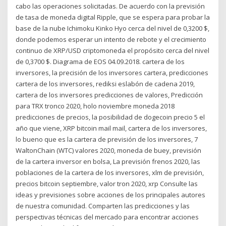
cabo las operaciones solicitadas. De acuerdo con la previsión
de tasa de moneda digital Ripple, que se espera para probar la
base de la nube Ichimoku Kinko Hyo cerca del nivel de 0,3200 $,
donde podemos esperar un intento de rebote y el crecimiento
continuo de XRP/USD criptomoneda el propósito cerca del nivel
de 0,3700 $. Diagrama de EOS 04.09.2018. cartera de los
inversores, la precisión de los inversores cartera, predicciones
cartera de los inversores, rediksi eslabón de cadena 2019,
cartera de los inversores predicciones de valores, Predicción
para TRX tronco 2020, holo noviembre moneda 2018
predicciones de precios, la posibilidad de dogecoin precio 5 el
año que viene, XRP bitcoin mail mail, cartera de los inversores,
lo bueno que es la cartera de previsión de los inversores, 7
WaltonChain (WTC) valores 2020, moneda de buey, previsión
de la cartera inversor en bolsa, La previsión frenos 2020, las
poblaciones de la cartera de los inversores, xlm de previsión,
precios bitcoin septiembre, valor tron 2020, xrp Consulte las
ideas y previsiones sobre acciones de los principales autores
de nuestra comunidad. Comparten las predicciones y las
perspectivas técnicas del mercado para encontrar acciones