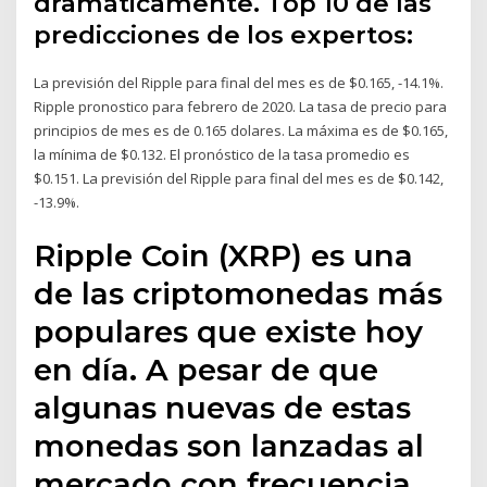
dramáticamente. Top 10 de las
predicciones de los expertos:
La previsión del Ripple para final del mes es de $0.165, -14.1%.
Ripple pronostico para febrero de 2020. La tasa de precio para
principios de mes es de 0.165 dolares. La máxima es de $0.165,
la mínima de $0.132. El pronóstico de la tasa promedio es
$0.151. La previsión del Ripple para final del mes es de $0.142,
-13.9%.
Ripple Coin (XRP) es una
de las criptomonedas más
populares que existe hoy
en día. A pesar de que
algunas nuevas de estas
monedas son lanzadas al
mercado con frecuencia,