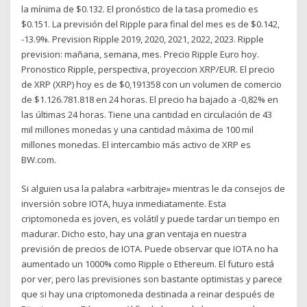
la mínima de $0.132. El pronóstico de la tasa promedio es
$0.151. La previsión del Ripple para final del mes es de $0.142,
-13.9%. Prevision Ripple 2019, 2020, 2021, 2022, 2023. Ripple
prevision: mañana, semana, mes. Precio Ripple Euro hoy.
Pronostico Ripple, perspectiva, proyeccion XRP/EUR. El precio
de XRP (XRP) hoy es de $0,191358 con un volumen de comercio
de $1.126.781.818 en 24 horas. El precio ha bajado a -0,82% en
las últimas 24 horas. Tiene una cantidad en circulación de 43
mil millones monedas y una cantidad máxima de 100 mil
millones monedas. El intercambio más activo de XRP es
BW.com.
Si alguien usa la palabra «arbitraje» mientras le da consejos de
inversión sobre IOTA, huya inmediatamente. Esta
criptomoneda es joven, es volátil y puede tardar un tiempo en
madurar. Dicho esto, hay una gran ventaja en nuestra
previsión de precios de IOTA. Puede observar que IOTA no ha
aumentado un 1000% como Ripple o Ethereum. El futuro está
por ver, pero las previsiones son bastante optimistas y parece
que si hay una criptomoneda destinada a reinar después de