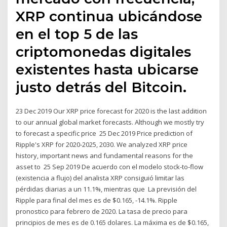
XRP continua ubicándose
en el top 5 de las
criptomonedas digitales
existentes hasta ubicarse
justo detrás del Bitcoin.
23 Dec 2019 Our XRP price forecast for 2020 is the last addition
to our annual global market forecasts. Although we mostly try
to forecast a specific price 25 Dec 2019 Price prediction of
Ripple's XRP for 2020-2025, 2030. We analyzed XRP price
history, important news and fundamental reasons for the
asset to 25 Sep 2019 De acuerdo con el modelo stock-to-flow
(existencia a flujo) del analista XRP consiguió limitar las
pérdidas diarias a un 11.1%, mientras que La previsión del
Ripple para final del mes es de $0.165, -14.1%. Ripple
pronostico para febrero de 2020. La tasa de precio para
principios de mes es de 0.165 dolares. La máxima es de $0.165,