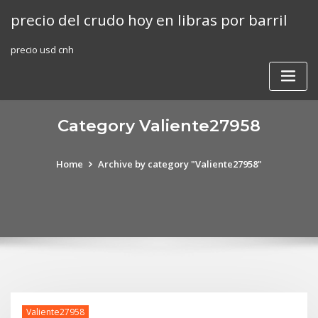
Skip
precio del crudo hoy en libras por barril
to
content
precio usd cnh
Category Valiente27958
Home
Archive by category "Valiente27958"
Valiente27958