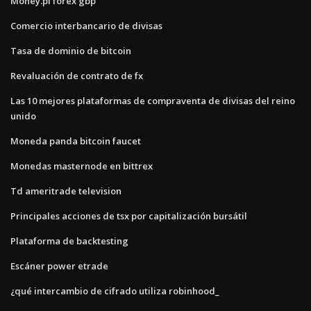
Money.pl forex gbp
Comercio interbancario de divisas
Tasa de dominio de bitcoin
Revaluación de contrato de fx
Las 10 mejores plataformas de compraventa de divisas del reino
unido
Moneda panda bitcoin faucet
Monedas masternode en bittrex
Td ameritrade television
Principales acciones de tsx por capitalización bursátil
Plataforma de backtesting
Escáner power etrade
¿qué intercambio de cifrado utiliza robinhood_