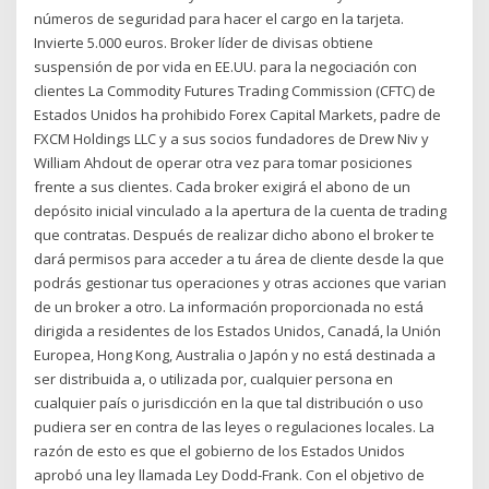
números de seguridad para hacer el cargo en la tarjeta.
Invierte 5.000 euros. Broker líder de divisas obtiene
suspensión de por vida en EE.UU. para la negociación con
clientes La Commodity Futures Trading Commission (CFTC) de
Estados Unidos ha prohibido Forex Capital Markets, padre de
FXCM Holdings LLC y a sus socios fundadores de Drew Niv y
William Ahdout de operar otra vez para tomar posiciones
frente a sus clientes. Cada broker exigirá el abono de un
depósito inicial vinculado a la apertura de la cuenta de trading
que contratas. Después de realizar dicho abono el broker te
dará permisos para acceder a tu área de cliente desde la que
podrás gestionar tus operaciones y otras acciones que varian
de un broker a otro. La información proporcionada no está
dirigida a residentes de los Estados Unidos, Canadá, la Unión
Europea, Hong Kong, Australia o Japón y no está destinada a
ser distribuida a, o utilizada por, cualquier persona en
cualquier país o jurisdicción en la que tal distribución o uso
pudiera ser en contra de las leyes o regulaciones locales. La
razón de esto es que el gobierno de los Estados Unidos
aprobó una ley llamada Ley Dodd-Frank. Con el objetivo de