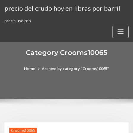
Skip
precio del crudo hoy en libras por barril
to
content
precio usd cnh
Category Crooms10065
Home
Archive by category "Crooms10065"
Crooms10065