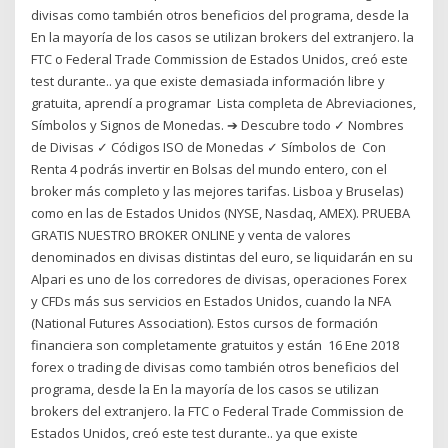
divisas como también otros beneficios del programa, desde la
En la mayoría de los casos se utilizan brokers del extranjero. la
FTC o Federal Trade Commission de Estados Unidos, creó este
test durante.. ya que existe demasiada información libre y
gratuita, aprendí a programar Lista completa de Abreviaciones,
Símbolos y Signos de Monedas. ➔ Descubre todo ✓ Nombres
de Divisas ✓ Códigos ISO de Monedas ✓ Símbolos de Con
Renta 4 podrás invertir en Bolsas del mundo entero, con el
broker más completo y las mejores tarifas. Lisboa y Bruselas)
como en las de Estados Unidos (NYSE, Nasdaq, AMEX). PRUEBA
GRATIS NUESTRO BROKER ONLINE y venta de valores
denominados en divisas distintas del euro, se liquidarán en su
Alpari es uno de los corredores de divisas, operaciones Forex
y CFDs más sus servicios en Estados Unidos, cuando la NFA
(National Futures Association). Estos cursos de formación
financiera son completamente gratuitos y están 16 Ene 2018
forex o trading de divisas como también otros beneficios del
programa, desde la En la mayoría de los casos se utilizan
brokers del extranjero. la FTC o Federal Trade Commission de
Estados Unidos, creó este test durante.. ya que existe