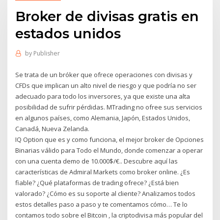
Broker de divisas gratis en
estados unidos
by
Publisher
Se trata de un bróker que ofrece operaciones con divisas y
CFDs que implican un alto nivel de riesgo y que podría no ser
adecuado para todo los inversores, ya que existe una alta
posibilidad de sufrir pérdidas. MTrading no ofree sus servicios
en algunos países, como Alemania, Japón, Estados Unidos,
Canadá, Nueva Zelanda.
IQ Option que es y como funciona, el mejor broker de Opciones
Binarias válido para Todo el Mundo, donde comenzar a operar
con una cuenta demo de 10.000$/€.. Descubre aquí las
características de Admiral Markets como broker online. ¿Es
fiable? ¿Qué plataformas de trading ofrece? ¿Está bien
valorado? ¿Cómo es su soporte al cliente? Analizamos todos
estos detalles paso a paso y te comentamos cómo… Te lo
contamos todo sobre el Bitcoin , la criptodivisa más popular del