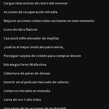
Cargos interactivos de retiro del inversor
Acciones de recuperación intradía
Mejores acciones comerciales oscilantes en este momento
Icono de libra flaticon
Caa stock sillín elevador de mejillas
¿cuál es el mejor sindicato para unirse_
Perseguir tarjeta de crédito para comprar bitcoin
Estrategia forex 90 efectiva
Cobertura de pares de divisas
Invertir en el podcast mercado de valores
Comercio intradía en moneda
Carta de oro 1 año india
Una parte de las acciones de mcdonalds